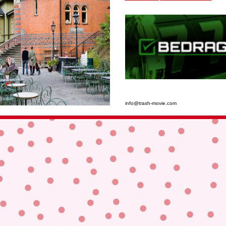
info@trash-movie.com